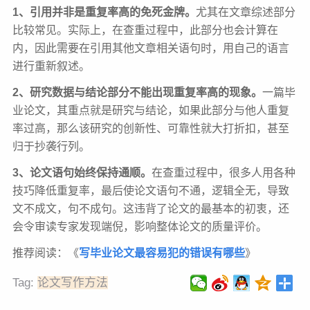
1、引用并非是重复率高的免死金牌。
尤其在文章综述部分
比较常见。实际上，在查重过程中，此部分也会计算在
内，因此需要在引用其他文章相关语句时，用自己的语言
进行重新叙述。
2、研究数据与结论部分不能出现重复率高的现象。
一篇毕
业论文，其重点就是研究与结论，如果此部分与他人重复
率过高，那么该研究的创新性、可靠性就大打折扣，甚至
归于抄袭行列。
3、论文语句始终保持通顺。
在查重过程中，很多人用各种
技巧降低重复率，最后使论文语句不通，逻辑全无，导致
文不成文，句不成句。这违背了论文的最基本的初衷，还
会令审读专家发现端倪，影响整体论文的质量评价。
推荐阅读：《
写毕业论文最容易犯的错误有哪些
》
Tag:
论文写作方法