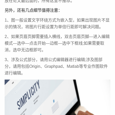
放在论文最后面的，所有这里不推荐。
另外，还有几点细节值得注意：
1、图一般设置文字环绕方式为嵌入型，如果出现图片不显
示的情况，将图片行距设置为单倍行距即可解决问题。
2、如果页眉页脚需要插入横线，双击页眉页脚—进入编辑
模式—选中—点击开始—边框—选中下框线;如果需要取
消，选中无边框即可。
3、涉及公式部分，请用公式编辑器进行编辑;涉及图部
分，请用包括Origin、Graphpad、Matlab等专业作图软件
进行编辑。