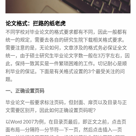
论文格式：拦路的纸老虎
不同学校对毕业论文的格式要求都有不同，因此一般都有
统一的规定，需要去各自的研究生院下载相关格式要求。
需要注意的是，无论如何，文章涉及的格式务必保证全文
统一，由于硕士研究生毕业论文字数一般在3万字左右，因
此，保持一致其实是一件繁琐困难的工作。切记耐心是顺
利毕业的保证。下面是有关格式设置的3个最受关注的问
题。
一、正确设置页码
毕业论文一般要求标注页码，但封面、扉页以及目录与正
文需要区别开，因此如何正确设置页码呢?
以Word
2007为例，在目录页最后，即正文之前，点击页
面布局—分隔符—分节符—下一页，然后点击插入—页