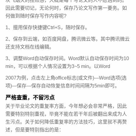
灰飞烟灭的挫败感，大概是每个写论文的人不愿遇到的。
因此需要切记，无论何时，保存乃论文写作第一要务。如
何做到随时保存写作内容呢?
1、擅用保存快捷键Ctrl+S，随时保存。
2、保存到云端，如百度网盘，腾讯微云等。其中腾讯微云
还支持文档在线编辑。
3、调整Word自动保存时间。Word默认自动保存时间为10
min，可以根据个人情况设置为3~5 min。以Word
2007为例，点击左上角office标志(或文件)—Word选项(选
项)—保存—保存自动恢复信息时间间隔为5min即可。
严格查重，不留污点
关于毕业论文的重复率方面，今年想必会非常严格，因此
需要特别特别重视，毕竟不能在若干年后被翻出来成为人
生污点。关于如何降低重复率的方法技巧，这里就不再赘
述，但是要特别指出的是：