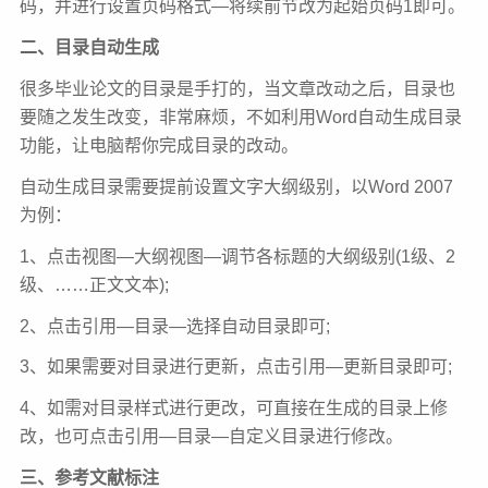
码，并进行设置页码格式—将续前节改为起始页码1即可。
二、目录自动生成
很多毕业论文的目录是手打的，当文章改动之后，目录也
要随之发生改变，非常麻烦，不如利用Word自动生成目录
功能，让电脑帮你完成目录的改动。
自动生成目录需要提前设置文字大纲级别，以Word 2007
为例：
1、点击视图—大纲视图—调节各标题的大纲级别(1级、2
级、……正文文本);
2、点击引用—目录—选择自动目录即可;
3、如果需要对目录进行更新，点击引用—更新目录即可;
4、如需对目录样式进行更改，可直接在生成的目录上修
改，也可点击引用—目录—自定义目录进行修改。
三、参考文献标注