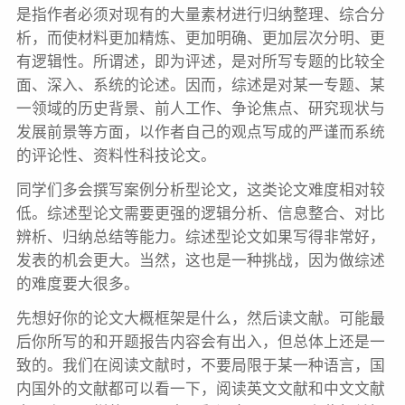
是指作者必须对现有的大量素材进行归纳整理、综合分
析，而使材料更加精炼、更加明确、更加层次分明、更
有逻辑性。所谓述，即为评述，是对所写专题的比较全
面、深入、系统的论述。因而，综述是对某一专题、某
一领域的历史背景、前人工作、争论焦点、研究现状与
发展前景等方面，以作者自己的观点写成的严谨而系统
的评论性、资料性科技论文。
同学们多会撰写案例分析型论文，这类论文难度相对较
低。综述型论文需要更强的逻辑分析、信息整合、对比
辨析、归纳总结等能力。综述型论文如果写得非常好，
发表的机会更大。当然，这也是一种挑战，因为做综述
的难度要大很多。
先想好你的论文大概框架是什么，然后读文献。可能最
后你所写的和开题报告内容会有出入，但总体上还是一
致的。我们在阅读文献时，不要局限于某一种语言，国
内国外的文献都可以看一下，阅读英文文献和中文文献