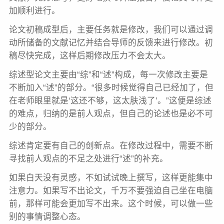
加顺利进行。
论文初稿成型后，主要任务就是修改，我们可以通过调
动所储备的文献记忆并结合导师的反馈来进行修改。初
稿尽快完成，这样后期修改压力不会太大。
综述型论文主要由“综”和“述”构成，每一次修改主要是
不断加入“述”的部分。“很多时候觉得自己已经加了，但
在老师眼里就是‘这还不够，这太肤浅了’。”这便是综述
的难点，归纳的是前人观点，但自己的论述也是必不可
少的部分。
综述肯定要有自己的创新点。在修改过程中，需要不断
寻找前人观点的不足之处进行“述”的补充。
如果白天没有灵感，不如试试晚上撰写，这样更能集中
注意力。如果写不出论文，千万不要强迫自己坐在电脑
前，那样可能会更加写不出来。这个时候，可以做一些
别的事情调整心态。