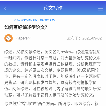
论文写作
首页>
论文写作>
如何写好综述型论文？
如何写好综述型论文？
PaperPP
发布于：2021-09-02
综述，又称文献综述，英文名为review。综述是指就某
一时间内，作者针对某一专题，对大量原始研究论文中
的数据、资料和主要观点进行归纳整理、分析提炼而写
成的论文。综述属三次文献，专题性强，涉0及范围较
小，具有一定的深度和时间性，能反映出这一专题的历
史背景、研究现状和发展趋势，具有较高的情报学价
值。阅读综述，可在较短时间内了解该专题的最新研究
动态，可以了解若干篇有关该专题的原始研究论文。
综述包括"综"与"述"两个方面。所谓综，即为综合，就