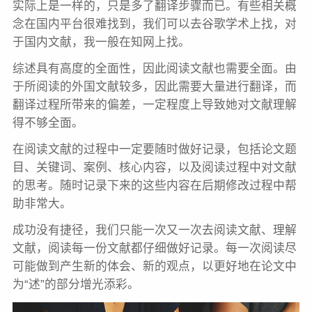
实际上是一样的，只是多了翻译步骤而已。有些相关概
念在国内平台很难找到，我们可以去谷歌学术上找，对
于国内文献，我一般在知网上找。
综述具有高度的全面性，因此阅读文献也需要全面。由
于所阅读的外国文献较多，因此需要大量进行翻译，而
翻译过程所带来的偏差，一定程度上导致她对文献理解
得不够全面。
在阅读文献的过程中一定要随时做好记录，包括论文题
目、关键词、案例、核心内容，以及阅读过程中对文献
的思考。随时记录下来的这些内容在后期修改过程中帮
助非常大。
成功没有捷径，我们只能一次又一次去阅读文献、理解
文献，阅读每一份文献都仔细做好记录。每一次阅读尽
可能做到产生新的体会、新的观点，以更好地在论文中
为“述”的部分增光添彩。