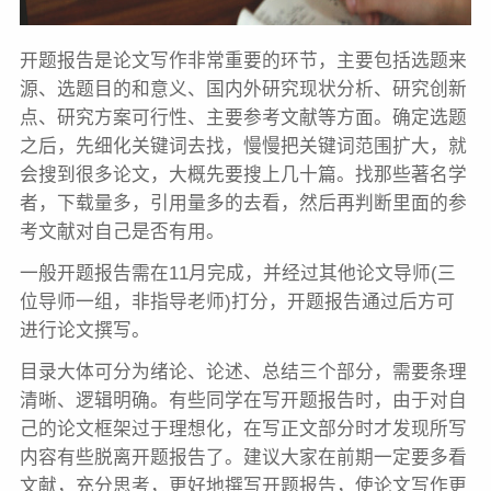
开题报告是论文写作非常重要的环节，主要包括选题来
源、选题目的和意义、国内外研究现状分析、研究创新
点、研究方案可行性、主要参考文献等方面。确定选题
之后，先细化关键词去找，慢慢把关键词范围扩大，就
会搜到很多论文，大概先要搜上几十篇。找那些著名学
者，下载量多，引用量多的去看，然后再判断里面的参
考文献对自己是否有用。
一般开题报告需在11月完成，并经过其他论文导师(三
位导师一组，非指导老师)打分，开题报告通过后方可
进行论文撰写。
目录大体可分为绪论、论述、总结三个部分，需要条理
清晰、逻辑明确。有些同学在写开题报告时，由于对自
己的论文框架过于理想化，在写正文部分时才发现所写
内容有些脱离开题报告了。建议大家在前期一定要多看
文献，充分思考，更好地撰写开题报告，使论文写作更