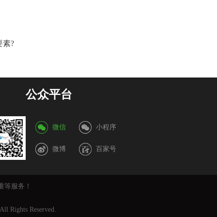
要素?
公众平台
微信
小程序
微博
百家号
重等服务！
All Rights Reserved.