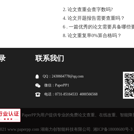
2. 论文查重会查字数吗?
4. 论文开题报告需要查重吗？
6 . 一篇优秀的论文需要具备哪些
8. 论文重复率0%算合格吗？
录
联系我们
QQ：2430664778@qq.com
微信：PaperPP1
电话：0731-85164533 4000566568
PaperPP为用户提供专业的免费
论文查重
、在线改重、智能降
2021
www.paperpp.com
湖南力创智能科技有限公司.
湘ICP备18008680号-3