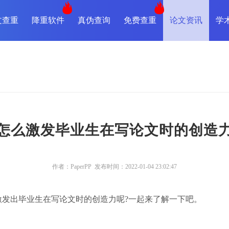
文查重
降重软件
真伪查询
免费查重
论文资讯
学
怎么激发毕业生在写论文时的创造
作者：PaperPP 发布时间：2022-01-04 23:02:47
激发出毕业生在写论文时的创造力呢?一起来了解一下吧。