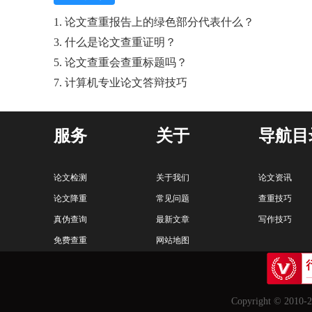
1. 论文查重报告上的绿色部分代表什么？
3. 什么是论文查重证明？
5. 论文查重会查重标题吗？
7. 计算机专业论文答辩技巧
服务
关于
导航目
论文检测
关于我们
论文资讯
论文降重
常见问题
查重技巧
真伪查询
最新文章
写作技巧
免费查重
网站地图
Copyright © 2010-