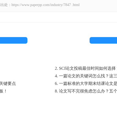
//www.paperpp.com/industry/7847 .html
2. SCI论文投稿最佳时间如何选择
4. 一篇论文的关键词怎么找？
的关键要点
6. 一篇标准的大学期末结课论文
板！
8. 论文写不完很焦虑怎么办？五