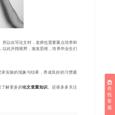
。所以在写论文时，老师也需要重点培养和
，以此开阔视野，激发思维，培养毕业生们
记录实验的现象与结果，养成良好的习惯素
想了解更多的
论文查重知识
。还请多多关注
在
线
客
服