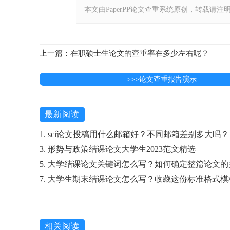
本文由PaperPP论文查重系统原创，转载请注明出处：https:
上一篇：在职硕士生论文的查重率在多少左右呢？
>>>论文查重报告演示
最新阅读
1. sci论文投稿用什么邮箱好？不同邮箱差别多大吗？
3. 形势与政策结课论文大学生2023范文精选
5. 大学结课论文关键词怎么写？如何确定整篇论文
7. 大学生期末结课论文怎么写？收藏这份标准格式模
相关阅读