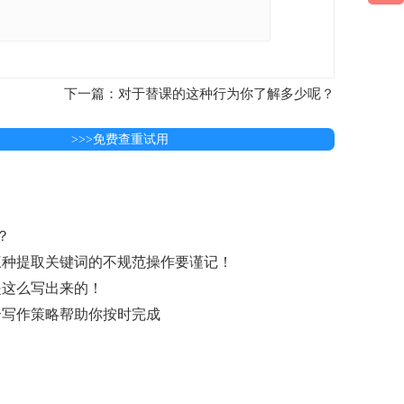
下一篇：对于替课的这种行为你了解多少呢？
>>>免费查重试用
？
这三种提取关键词的不规范操作要谨记！
是这么写出来的！
个写作策略帮助你按时完成