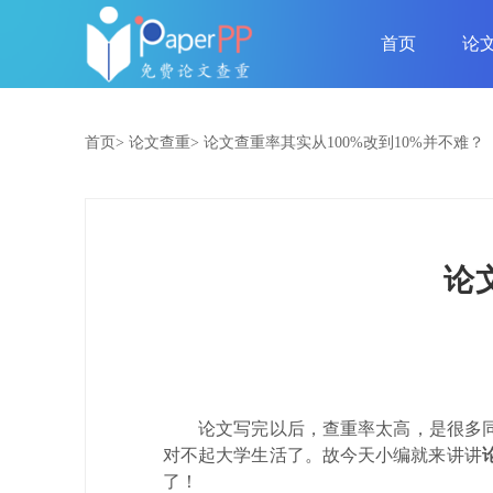
首页
论
首页>
论文查重>
论文查重率其实从100%改到10%并不难？
论
论文写完以后，查重率太高，是很多
对不起大学生活了。故今天小编就来讲讲
了！