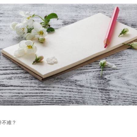
%并不难？