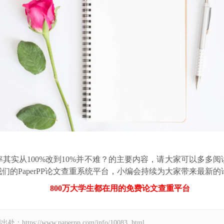
其实从100%改到10%并不难？的主要内容，请大家可以多多
的PaperPP论文查重系统平台，小编会持续为大家带来最新的
800万大学生都在用的免费
论文查重
平台
//www.paperpp.com/info/10083 .html