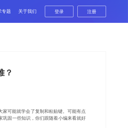
术专题
关于我们
登录
注册
难？
大家可能就学会了复制和粘贴键。可能有点
大家巩固一些知识，你们跟随着小编来看就好