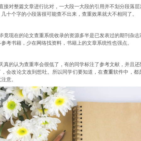
对直接对整篇文章进行比对，一大段一大段的引用并不划分段落层
，几十个字的小段落很可能查不出来，查重效果就大不相同了。
，毕竟现在的论文查重系统收录的资源多半是已发表过的期刊杂志
多参考书籍，少在网络找资料，书籍上的文章系统性也强点。
就天真的认为查重率会很低了，有的同学标注了参考文献，并且还
了，会改论文改到想吐。所以同学们要知道，在
查重
软件中，都
意注意。