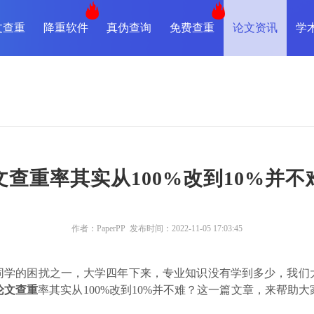
文查重
降重软件
真伪查询
免费查重
论文资讯
学
文查重率其实从100%改到10%并不
作者：PaperPP 发布时间：2022-11-05 17:03:45
同学的困扰之一，大学四年下来，专业知识没有学到多少，我们
论文查重
率其实从100%改到10%并不难？这一篇文章，来帮助