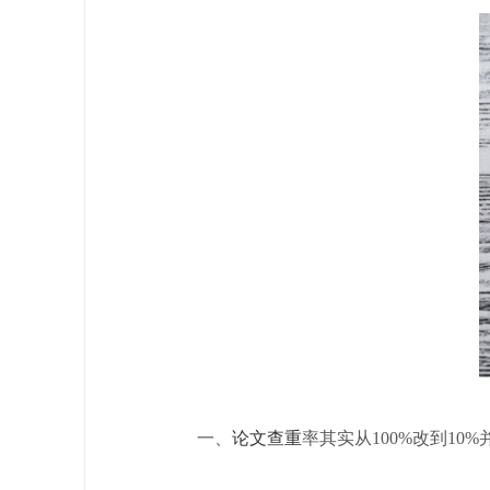
一、
论文查重
率其实从100%改到10