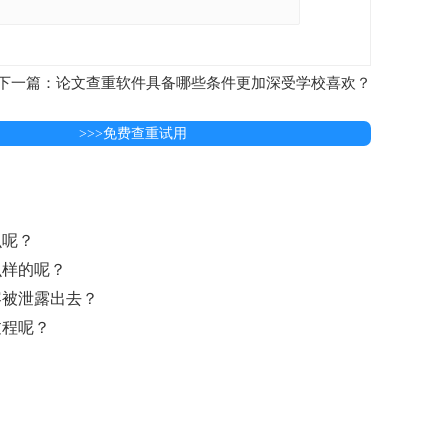
下一篇：论文查重软件具备哪些条件更加深受学校喜欢？
>>>免费查重试用
么呢？
么样的呢？
容被泄露出去？
过程呢？