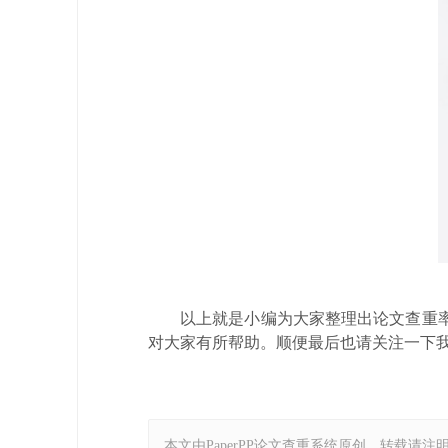
以上就是小编为大家整理出论文查重率
对大家有所帮助。顺便最后也请关注一下我们
本文由PaperPP论文查重系统原创，转载请注明出处：https: