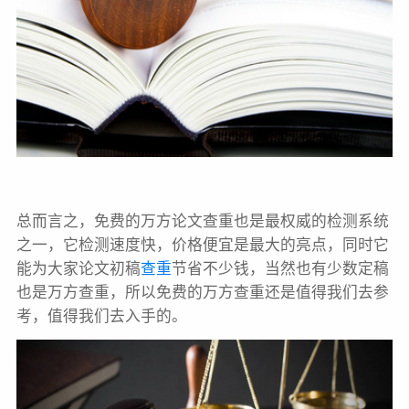
总而言之，免费的万方论文查重也是最权威的检测系统
之一，它检测速度快，价格便宜是最大的亮点，同时它
能为大家论文初稿
查重
节省不少钱，当然也有少数定稿
也是万方查重，所以免费的万方查重还是值得我们去参
考，值得我们去入手的。