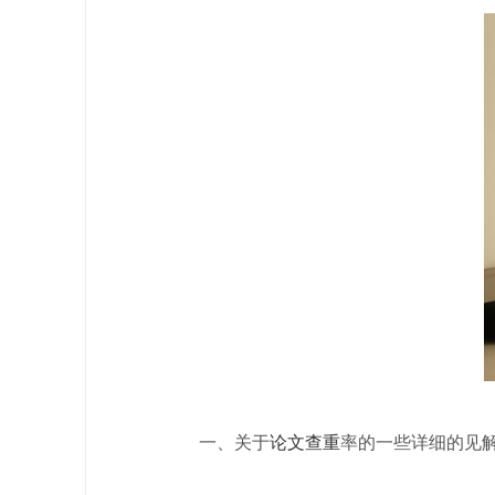
一、关于
论文查重
率的一些详细的见