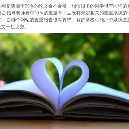
的就是查重率30％的论文合不合格，相信很多的同学也有同样的
要是指导老师要求30％的查重率而且没有规定相关的查重系统的
低的，是哪个网站的查重报告也有要求，有的学校可能那个系统查
论文一起上交。