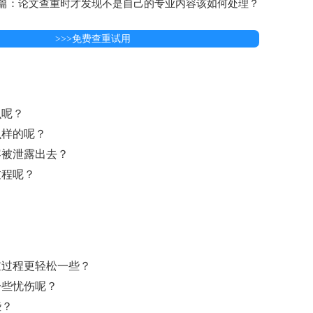
篇：论文查重时才发现不是自己的专业内容该如何处理？
>>>免费查重试用
么呢？
么样的呢？
容被泄露出去？
过程呢？
重过程更轻松一些？
一些忧伤呢？
些？