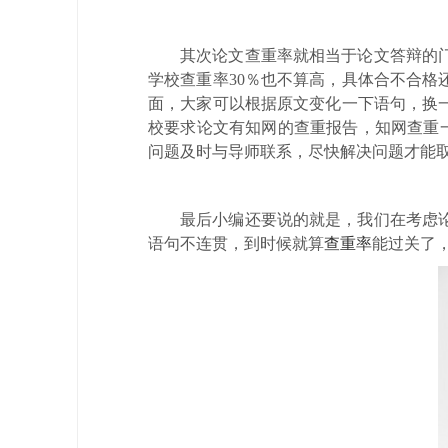
其次论文查重率就相当于论文答辩的
学校查重率30％也不算高，具体合不合
面，大家可以根据原文变化一下语句，换
校要求论文有知网的查重报告，知网查重一次
问题及时与导师联系，尽快解决问题才能
最后小编还要说的就是，我们在考虑
语句不连贯，到时候就算
查重率
能过关了