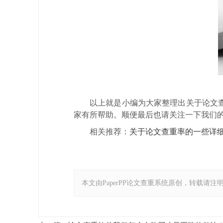
以上就是小编为大家整理出关于论文
家有所帮助。顺便最后也请关注一下我们的P
相关推荐：
关于论文查重率的一些详
本文由PaperPP论文查重系统原创，转载请注明出处：https: