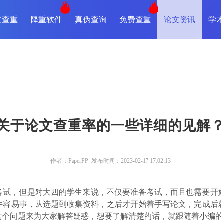
文查重
降重软件
真伪查询
免费查重
论文资讯
学
关于论文查重率的一些详细的见解
作者：PaperPP 发布时间：2023-02-17 17:02:13
考试，但是对大四的学生来说，不仅要准备考试，而且也需要开
件容易事，从选题到收集资料，之后才开始着手写论文，完成后
这个问题来为大家解答疑惑，想要了解清楚的话，就跟随着小编