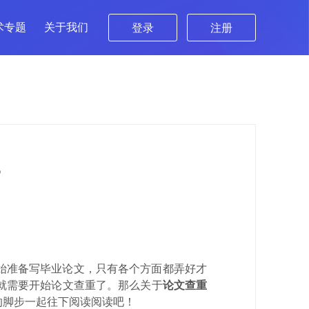
术专题
关于我们
登录
注册
？
始准备写毕业论文，只有各个方面都弄好才
就需要开始论文查重了。那么关于
论文查重
的脚步一起往下阅读阅读吧！