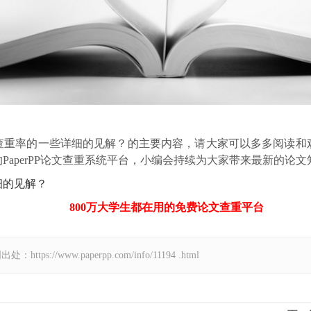
查重率的一些详细的见解？的主要内容，请大家可以多多阅读和
aperPP论文查重系统平台，小编会持续为大家带来最新的论文
细的见解？
800万大学生都在用的免费
论文查重
平台
//www.paperpp.com/info/11194 .html