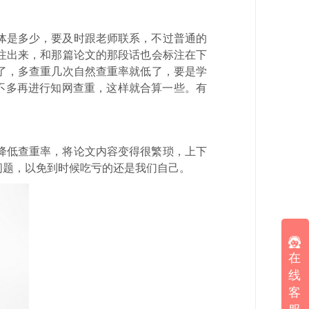
体是多少，要及时跟老师联系，不过普通的
注出来，和那篇论文的那段话也会标注在下
了，多查重几次自然查重率就低了，要是学
得差不多再进行知网查重，这样就合算一些。有
降低查重率，将论文内容变得很繁琐，上下
问题，以免到时候吃亏的还是我们自己。
在
线
客