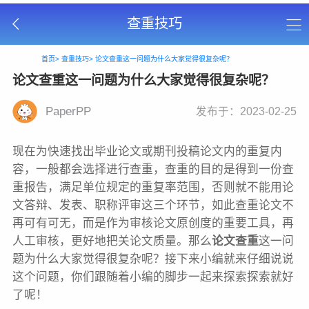
查重技巧
首页>
查重技巧>
论文查重这一问题为什么大家觉得很复杂呢？
论文查重这一问题为什么大家觉得很复杂呢？
PaperPP
发布于：2023-02-25
现在为快速找出毕业论文或期刊投稿论文内的重复内
容，一般都会选择进行查重，查重的目的是得到一份查
重报告，满足单位规定的重复率范围，否则就不能用论
文答辩、发表、职称评审这三个环节，如此查重论文不
再可有可无，而是作为审核论文原创度的重要工具，再
人工审核，更好地把关论文质量。那么
论文查重
这一问
题为什么大家觉得很复杂呢？接下来小编就来仔细说说
这个问题，你们跟随着小编的脚步一起来探索探索就好
了呢！