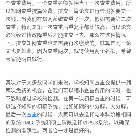
个查重费用，一个查重名额就相当于一次查重费用，所
以知网查重按篇免费，提交一篇论文进行检测就要交一
次钱，当我们在知网系统查重了一次，假如需要第二次
查重，特别是第一次查重后重复率都比较高，所以论文
必须经过修改降重后才能提交上去。那么在这种情况
下，提交知网查重也是需要再次缴费的，就算是同一论
文也是如此，因为查重两次，就得使用两个名额，希望
大家能明白就行。
其次对于大多数同学们来说，学校知网查重会提供一到
两次免费的机会，在我们可以缩小查重费用的同时，也
不影响通过学校的检测。在第一次初稿查重的时候，可
以选择知网的初稿系统，比如知网的小分解，大分解，
最后一次
查重
的时候，大家可以去选择与本科阶段相同
的系统PMLC系统和硕士阶段选择VIP5.3系统，以确保
检测的准确性。两者合一才是最好的。