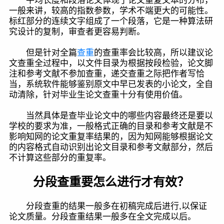
平均长度和段落论文体现了论文重复文本的分布，
一般来讲，较高的指数参数，学术不端更大的可能性。
标红部分的连续文字组成了一个段落，它是一种算法研
究设计的复制，审查者更容易判断。
但是针对全篇
查重
的查重率会比较高，所以建议论
文查重全过程中，以文件目录为根据按段检验，论文脚
注和参考文献不参加查重，递交查重之际把作者写恰
当，系统软件能够鉴别原文中早已发表的小论文，全自
动清除，针对毕业生论文查重十分有使用价值。
当然具体是查毕业论文中的哪些内容最终还是要以
学校的要求为准，一般格式正确的目录和参考文献是不
影响知网的论文重复率结果的，因为知网能够根据论文
的内容格式自动识别出论文目录和参考文献部分，然后
不计算这些部分的重复率。
分段查重要怎么进行才有效？
分段查重的结果一般多在初稿完成后进行,以保证
论文质量。分段查重结果一般多在全文完成以后。