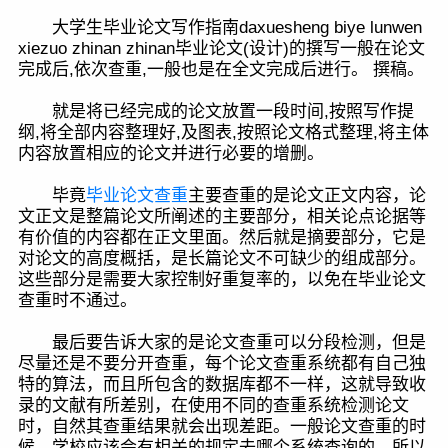
大学生毕业论文写作指南daxuesheng biye lunwen
xiezuo zhinan zhinan毕业论文(设计)的撰写一般在论文
完成后,依次查重,一般也是在全文完成后进行。 撰稿。
就是将已经完成的论文放置一段时间,按照写作提
纲,将全部内容整理好,及图表,按照论文格式整理,将主体
内容放置相应的论文并进行必要的增删。
毕竟
毕业论文查重
主要查重的是论文正文内容，论
文正文是整篇论文所阐述的主要部分，相关论点论据等
有价值的内容都在正文里面。然后就是摘要部分，它是
对论文的高度概括，是长篇论文不可缺少的组成部分。
这些部分是需要大家控制好重复率的，以免在毕业论文
查重时不通过。
最后要告诉大家的是论文查重可以分段检测，但是
尽量还是不要分开查重，每个论文查重系统都有自己独
特的算法，而且所包含的数据库都不一样，这就导致收
录的文献有所差别，在使用不同的查重系统检测论文
时，自然其查重结果就会出现差距。一般论文查重的时
候，学校应该会有相关的规定去哪个系统查询的，所以