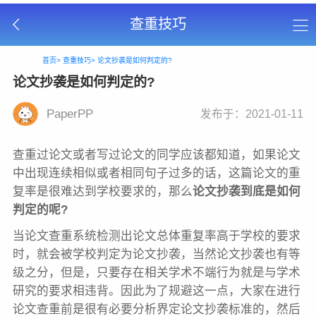
查重技巧
首页>
查重技巧>
论文抄袭是如何判定的?
论文抄袭是如何判定的?
PaperPP
发布于：2021-01-11
查重过论文或者写过论文的同学应该都知道，如果论文
中出现连续相似或者相同句子过多的话，这篇论文的重
复率是很难达到学校要求的，那么
论文抄袭到底是如何
判定的呢?
当论文查重系统检测出论文总体重复率高于学校的要求
时，就会被学校判定为论文抄袭，当然论文抄袭也有等
级之分，但是，只要存在相关学术不端行为就是与学术
研究的要求相违背。因此为了规避这一点，大家在进行
论文查重前是很有必要分析界定论文抄袭标准的，然后