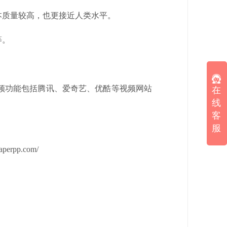
本质量较高，也更接近人类水平。
等。
频功能包括腾讯、爱奇艺、优酷等视频网站
在
线
客
服
rpp.com/