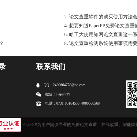
2. 论文查重软件的购买使用方法
4. ​想要知道PaperPP免费论
6. 哈工大使用知网论文查重这一
？
8. 论文查重检测系统使用事项需
录
联系我们
QQ：2430664778@qq.com
微信：PaperPP1
电话：0731-85164533 4000566568
PaperPP为用户提供专业的免费
论文查重
、在线改重、智能降