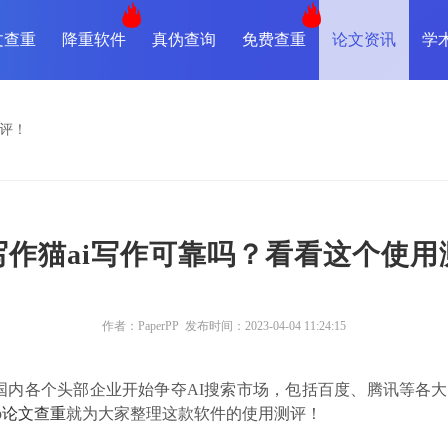
文查重
降重软件
真伪查询
免费查重
论文资讯
学
测评！
写作猫ai写作可靠吗？看看这个使用
作者：PaperPP 发布时间：2023-04-04 11:24:15
市场，国内各个头部企业开始争夺AI搜索市场，包括百度、腾讯等
p
论文查重
就为大家整理这款软件的使用测评！