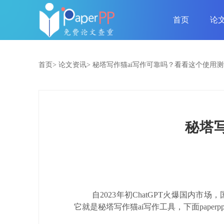
首页
论
首页>
论文资讯>
秘塔写作猫ai写作可靠吗？看看这个使用
秘塔
自2023年初ChatGPT火爆国内
它就是秘塔写作猫ai写作工具，下面paperp