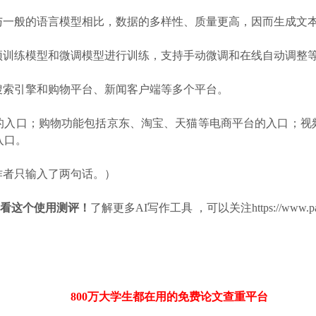
与一般的语言模型相比，数据的多样性、质量更高，因而生成文
预训练模型和微调模型进行训练，支持手动微调和在线自动调整
搜索引擎和购物平台、新闻客户端等多个平台。
的入口；购物功能包括京东、淘宝、天猫等电商平台的入口；视
入口。
者只输入了两句话。）
看看这个使用测评！
了解更多AI写作工具 ，可以关注https://www.pape
800万大学生都在用的免费
论文查重
平台