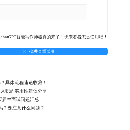
chatGPT智能写作神器真的来了！快来看看怎么使用吧！
>>>免费查重试用
吗？具体流程速速收藏！
生入职的实用性建议分享
份应届生面试问题汇总
适吗？要注意什么问题？