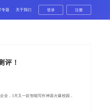
术专题
关于我们
登录
注册
测评！
各大企业，3月又一款智能写作神器火爆校园，