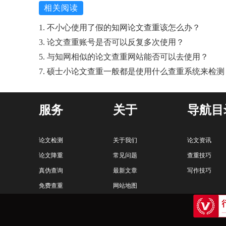
相关阅读
1. 不小心使用了假的知网论文查重该怎么办？
3. 论文查重账号是否可以反复多次使用？
5. 与知网相似的论文查重网站能否可以去使用？
7. 硕士小论文查重一般都是使用什么查重系统来检测
服务
关于
导航目
论文检测
关于我们
论文资讯
论文降重
常见问题
查重技巧
真伪查询
最新文章
写作技巧
免费查重
网站地图