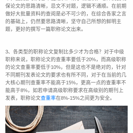
保论文的思路清晰，忌文不对题，逻辑不通顺。在前期
做好大批量资料的查阅是必不可少的，在综合各家之言
的基础上，仍然要思路清晰，坚守自己所想的鲜明主
题，更好的撰写一篇职称论文出来。
3、各类型的职称论文复制比多少才为合格？对于中级
职称来说，职称论文的查重率要低于20%，而高级职称
的论文查重率要低于10%，但是这也不是绝对的，针对
不同期刊发表论文的要求也有所不同，对于在当前的几
大核心期刊查重率不能高于15%，更高一点的查重率不
能高于8%，如若申请高级职称要求在高级别的期刊上
发表，职称论文
查重率
在8%-15%之间更为安全。