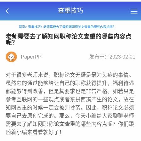
查重技巧
首页>
查重技巧>
老师需要去了解知网职称论文查重的哪些内容点呢？
老师需要去了解知网职称论文查重的哪些内容点
呢？
PaperPP
发布于：2023-02-01
对于很多老师来说，职称论文无疑是最为头疼的事情。
虽然它的通过能够给让自己的职称获得提升，福利待遇
都能够得到改善，但是其要求也是非常严格。如若只是
参考互联网的一些观点或者东拼西凑产生的论文，故在
知网查重的时候一定会被判抄袭。因此，职称论文必须
要自己去原创完成的。那么，今天小编给大家聊聊老师
需要去了解知网职称
论文查重
的哪些内容点呢？你们跟
随着小编来看看就好了！