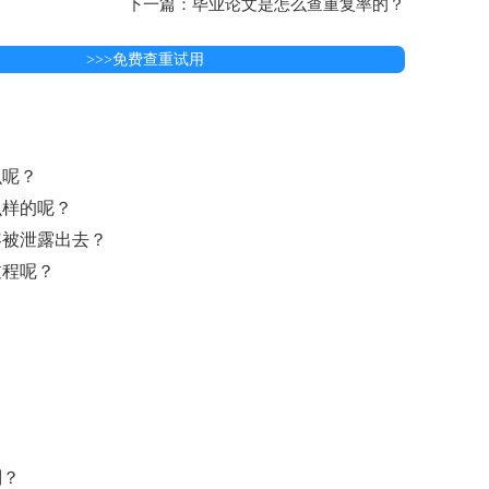
下一篇：毕业论文是怎么查重复率的？
>>>免费查重试用
么呢？
么样的呢？
容被泄露出去？
过程呢？
别？