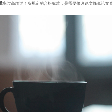
重
率过高超过了所规定的合格标准，是需要修改论文降低论文