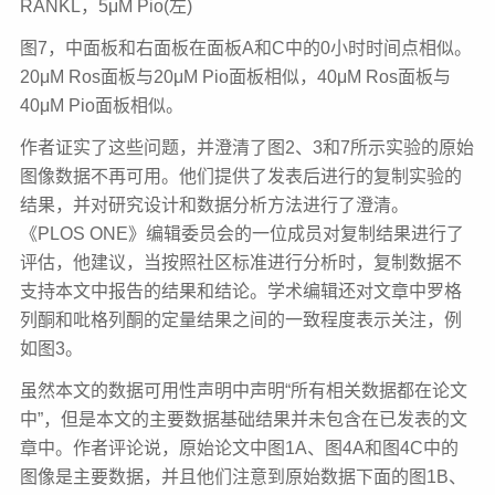
RANKL，5μM Pio(左)
图7，中面板和右面板在面板A和C中的0小时时间点相似。
20μM Ros面板与20μM Pio面板相似，40μM Ros面板与
40μM
Pio面板相似。
作者证实了这些问题，并澄清了图2、3和7所示实验的原始
图像数据不再可用。他们提供了发表后进行的复制实验的
结果，并对研究设计和数据分析方法进行了澄清。
《PLOS
ONE》编辑委员会的一位成员对复制结果进行了
评估，他建议，当按照社区标准进行分析时，复制数据不
支持本文中报告的结果和结论。学术编辑还对文章中罗格
列酮和吡格列酮的定量结果之间的一致程度表示关注，例
如图3。
虽然本文的数据可用性声明中声明“所有相关数据都在论文
中”，但是本文的主要数据基础结果并未包含在已发表的文
章中。作者评论说，原始论文中图1A、图4A和图4C中的
图像是主要数据，并且他们注意到原始数据下面的图1B、