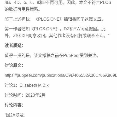
4B、4D、5、6、8和9不再可用。因此，本文不符合PLOS
的数据可用性策略。
鉴于上述担忧，《PLOS ONE》编辑撤回了这篇文章。
第一作者通知《PLOS ONE》，DZ和YW同意撤回。此
外，ZS和XF同意收回。其他作者没有回复或联系不到。”
读者质疑：
值得一提的是，该文撤稿之前在PubPeer受到关注。
讨论原文：
https://pubpeer.com/publications/C9D406552A301766A96
讨论1：Elisabeth M Bik
讨论时间：2020年2月
讨论内容：
“图2A涉及：