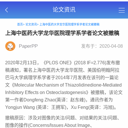
论文资讯
首页>
论文资讯>
上海中医药大学龙华医院理学系学者论文被撤稿
上海中医药大学龙华医院理学系学者论文被撤稿
PaperPP
发布于：2020-04-08
2020年2月13日，《PLOS ONE》(2018
IF=2.776)发布撤
稿通知，署名上海中医药大学龙华医院、美国伯明翰阿拉
巴马大学病理学系学者于2014年7月发表在该刊的一篇论
文《Molecular
Mechanism of Thiazolidinedione-Mediated
Inhibitory Effects on
Osteoclastogenesis》被撤稿，该论文
第一作者Dongfeng Zhao(英译：赵东峰)，通讯作者为
Yongjun Wang (英译：王拥军)，
Xu Feng(英译：冯旭)。
撤稿原因：涉及对图像的关注/问题、对结果的关注/问题、
图像的操作(Concerns/Issues About Image、