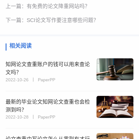
上一篇：
有免费的论文降重网站吗？
下一篇：
SCI论文写作要注意哪些问题？
相关阅读
知网论文查重账户的钱可以用来查论
文吗？
2022-10-26 丨 PaperPP
最新的毕业论文知网论文查重也会检
测到吗？
2022-10-28 丨 PaperPP